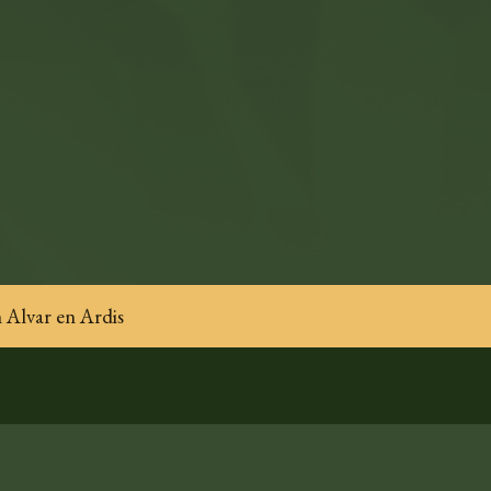
 Alvar en Ardis