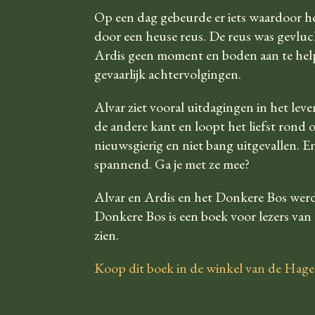
Op een dag gebeurde er iets waardoor h
door een heuse reus. De reus was gevluch
Ardis geen moment en boden aan te help
gevaarlijk achtervolgingen.
Alvar ziet vooral uitdagingen in het leven
de andere kant en loopt het liefst rond o
nieuwsgierig en niet bang uitgevallen. En
spannend. Ga je met ze mee?
Alvar en Ardis en het Donkere Bos werd 
Donkere Bos is een boek voor lezers van 
zien.
Koop dit boek in de winkel van de Hageti