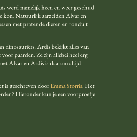
huis werd namelijk heen en weer geschud
oe kon. Natuurlijk aarzelden Alvar en
ossen met pratende dieren en ronduit
an dinosauriërs. Ardis bekijkt alles van
voor paarden. Ze zijn allebei heel erg
met Alvar en Ardis is daarom altijd
et is geschreven door
Emma Storris
. Het
worden? Hieronder kun je een voorproefje