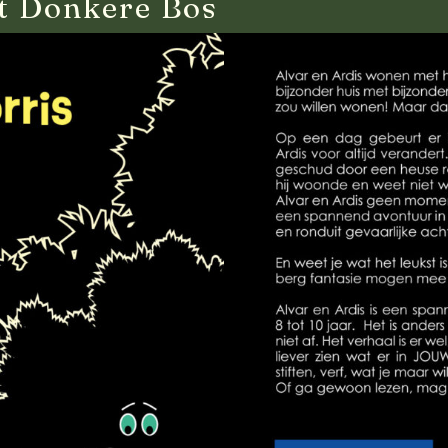
et Donkere Bos