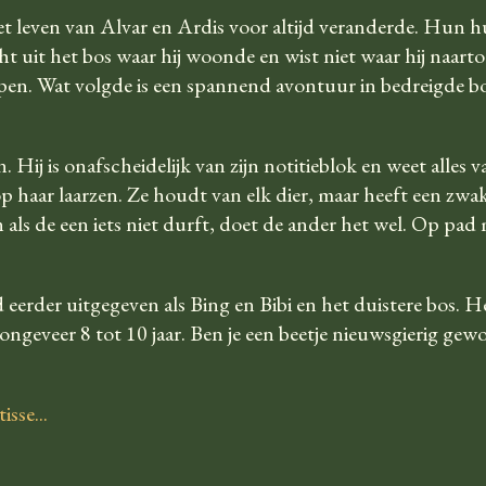
et leven van Alvar en Ardis voor altijd veranderde. Hun 
t uit het bos waar hij woonde en wist niet waar hij naart
en. Wat volgde is een spannend avontuur in bedreigde b
. Hij is onafscheidelijk van zijn notitieblok en weet alles v
p haar laarzen. Ze houdt van elk dier, maar heeft een zwak 
 als de een iets niet durft, doet de ander het wel. Op pad 
eerder uitgegeven als Bing en Bibi en het duistere bos. H
ongeveer 8 tot 10 jaar. Ben je een beetje nieuwsgierig ge
sse...