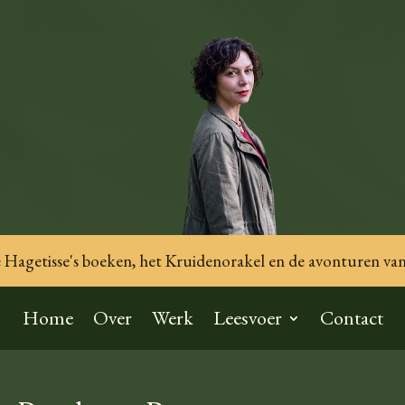
Hagetisse's boeken, het Kruidenorakel en de avonturen van
Home
Over
Werk
Leesvoer
Contact