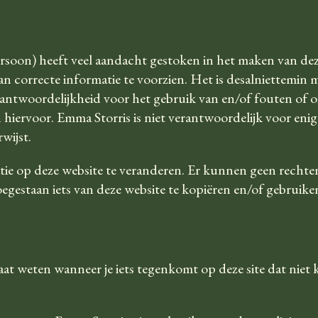
ersoon) heeft veel aandacht gestoken in het maken van dez
n correcte informatie te voorzien. Het is desalniettemin m
antwoordelijkheid voor het gebruik van en/of fouten of 
iervoor. Emma Storris is niet verantwoordelijk voor enig
wijst.
atie op deze website te veranderen. Er kunnen geen recht
oegestaan iets van deze website te kopiëren en/of gebruike
 laat weten wanneer je iets tegenkomt op deze site dat niet 