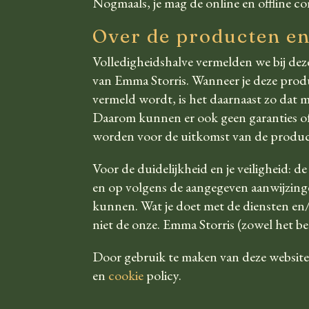
Nogmaals, je mag de online en offline co
Over de producten e
Volledigheidshalve vermelden we bij de
van Emma Storris. Wanneer je deze produc
vermeld wordt, is het daarnaast zo dat ma
Daarom kunnen er ook geen garanties of
worden voor de uitkomst van de producten
Voor de duidelijkheid en je veiligheid:
en op volgens de aangegeven aanwijzinge
kunnen. Wat je doet met de diensten en/
niet de onze. Emma Storris (zowel het be
Door gebruik te maken van deze website,
en
cookie
policy.