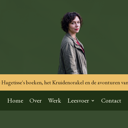
Hagetisse's boeken, het Kruidenorakel en de avonturen van
Home
Over
Werk
Leesvoer
Contact