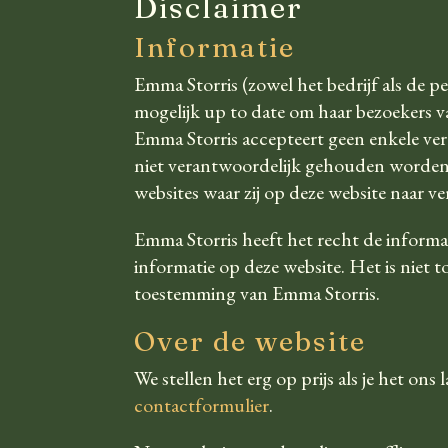
Disclaimer
Informatie
Emma Storris (zowel het bedrijf als de p
mogelijk up to date om haar bezoekers va
Emma Storris accepteert geen enkele ver
niet verantwoordelijk gehouden worden h
websites waar zij op deze website naar ver
Emma Storris heeft het recht de inform
informatie op deze website. Het is niet t
toestemming van Emma Storris.
Over de website
We stellen het erg op prijs als je het ons
contactformulier
.