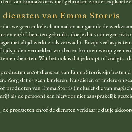
ntent van Emma Storris niet gebruiken zonder expliciete e
n diensten van Emma Storris
ze dat we geen enkele claim maken aangaande de werkzaa
ten en/of diensten gebruikt, doe je dat voor eigen risico 
gie niet altijd werkt zoals verwacht. Er zijn veel aspecten
 tijdspaden vermelden worden en kunnen we op geen enke
 en diensten. Wat het ook is dat je koopt of vraagt… dat 
 de producten en/of diensten van Emma Storris zijn bestem
n. Zorg dat er geen kinderen, huisdieren of andere ongea
of producten van Emma Storris (inclusief die van magisch
drijf als de persoon) kan hiervoor niet aansprakelijk geste
 de producten en/of de diensten verklaar je dat je akkoor