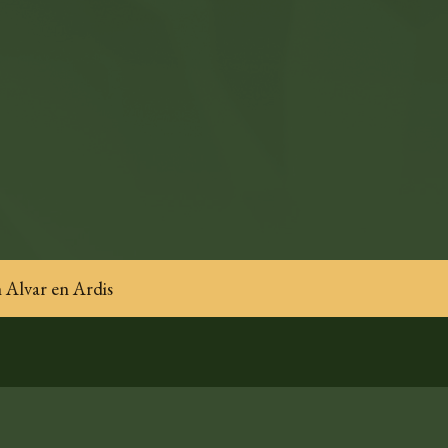
 Alvar en Ardis