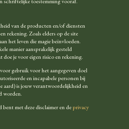
n schriftelijke toestemming vooraf.
mheid van de producten en/of diensten
en rekening. Zoals elders op de site
 aan het leven die magie beïnvloeden.
le manier aansprakelijk gesteld
doe je voor eigen risico en rekening.
d voor gebruik voor het aangegeven doel
utoriseerde en incapabele personen bij
e aard) is jouw verantwoordelijkheid en
ld worden.
d bent met deze disclaimer en de
privacy