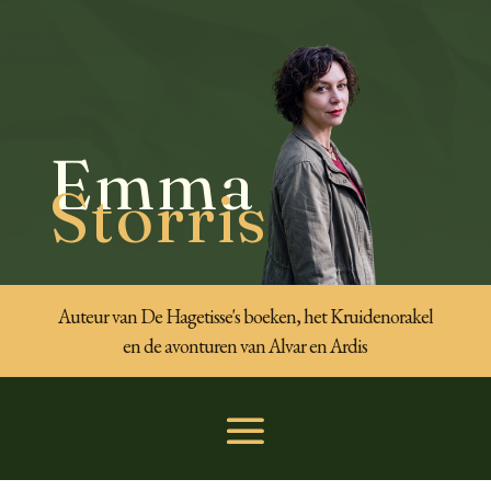
Emma
Storris
Auteur van De Hagetisse's boeken, het Kruidenorakel
en de avonturen van Alvar en Ardis