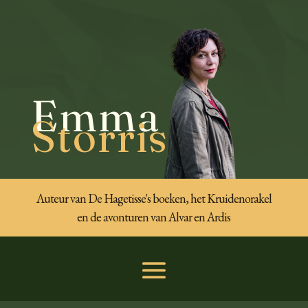
Emma
Storris
Auteur van De Hagetisse's boeken, het Kruidenorakel
en de avonturen van Alvar en Ardis