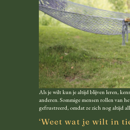
Als je wilt kun je altijd blijven leren, k
anderen. Sommige mensen rollen van het
gefrustreerd, omdat ze zich nog altijd 
‘Weet wat je wilt in t