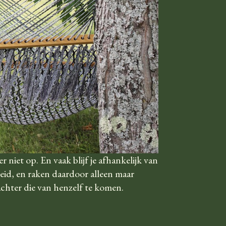
r niet op. En vaak blijf je afhankelijk van
id, en raken daardoor alleen maar
chter die van henzelf te komen.