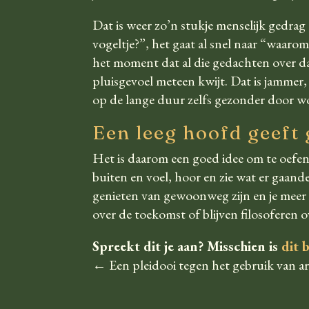
Dat is weer zo’n stukje menselijk gedrag 
vogeltje?”, het gaat al snel naar “waaro
het moment dat al die gedachten over dat
pluisgevoel meteen kwijt. Dat is jammer,
op de lange duur zelfs gezonder door w
Een leeg hoofd geeft
Het is daarom een goed idee om te oefen
buiten en voel, hoor en zie wat er gaand
genieten van gewoonweg zijn en je meer 
over de toekomst of blijven filosoferen 
Spreekt dit je aan? Misschien is
dit 
←
Een pleidooi tegen het gebruik van a