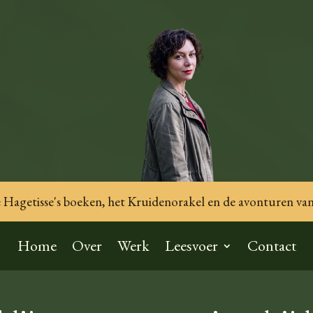
Hagetisse's boeken, het Kruidenorakel en de avonturen van
Home
Over
Werk
Leesvoer
Contact