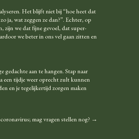
lyseren. Het blijft niet bij “hoe heet dat
 zo ja, wat zeggen ze dan?”. Echter, op
 zijn we dat fijne gevoel, dat super-
ardoor we beter in ons vel gaan zitten en
ige gedachte aan te hangen. Stap naar
na een tijdje weer oprecht zult kunnen
en en je tegelijkertijd zorgen maken
 coronavirus; mag vragen stellen nog?
→