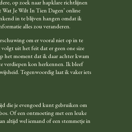
dere, op zoek naar hapklare richtlijnen
 Wat Je Wilt In Tien Dagen’ online
jankend in te blijven hangen omdat ik
informatie alles zou veranderen.
rschuwing om er vooral niet op in te
 volgt uit het feit dat er geen one size
. Op het moment dat ik daar achter kwam
 te verdiepen kon herkennen. Ik bleef
wijsheid. Tegenwoordig laat ik vaker iets
Tijd die je evengoed kunt gebruiken om
en bos. Of een ontmoeting met een leuke
 dan altijd wel iemand of een stemmetje in