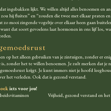
dat ingebakken lijkt. We willen altijd alles benoemen en ana
m zou hij fluiten” en “zouden die twee met elkaar praten en
 zo mooi zingende vogeltje over elkaar heen gaan buitelen,
 want dat soort gevoelens laat hormonen in ons lijf los, wa
orden.
 gemoedsrust
en op het alleen gebruiken van je zintuigen, zonder er en
e is, zonder het te willen benoemen. Je zult merken dat je 
gemoedsrust krijgt. Je kunt immers niet je hoofd leeghoud
over het verleden. Ook dat is gezond verstand.
boek
iets voor jou!
rbeidsvitaminen
Vrijheid, gezond verstand en het