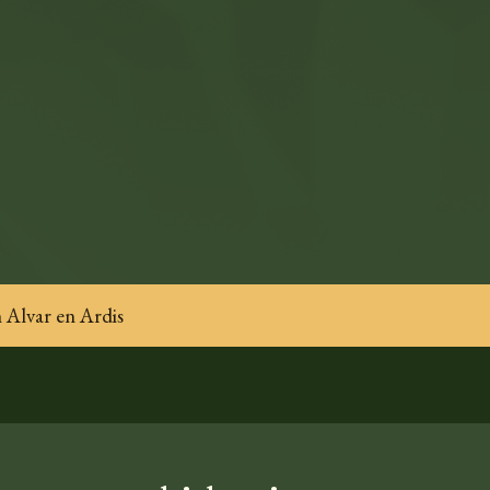
 Alvar en Ardis