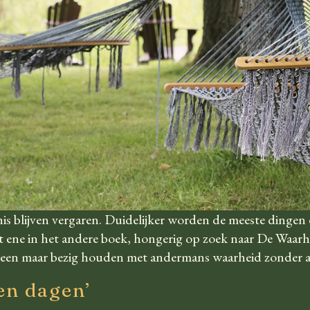
ennis blijven vergaren. Duidelijker worden de meeste dingen e
 ene in het andere boek, hongerig op zoek naar De Waarhe
alleen maar bezig houden met andermans waarheid zonder a
ien dagen’