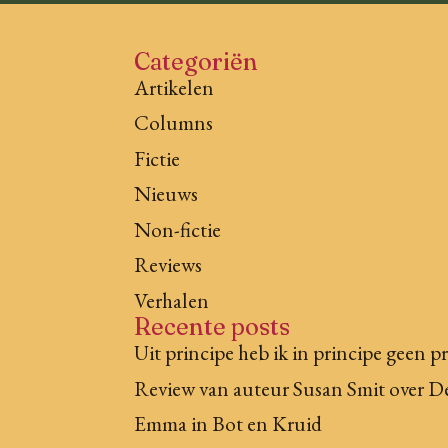
Categoriën
Artikelen
Columns
Fictie
Nieuws
Non-fictie
Reviews
Verhalen
Recente posts
Uit principe heb ik in principe geen p
Review van auteur Susan Smit over D
Emma in Bot en Kruid